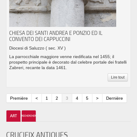
CHIESA DEI SANTI ANDREA E PONZIO ED IL
CONVENTO DEI CAPPUCCINI
Diocesi di Saluzzo
( sec. XV )
La parrocchiale maggiore venne riedificata nel 1455; il
prospetto principale è decorato dal celebre portale dei fratelli
Zabreri, recante la data 1461.
Lire tout
Première
<
1
2
3
4
5
>
Dernière
CRUCIFIX ANTIQUES