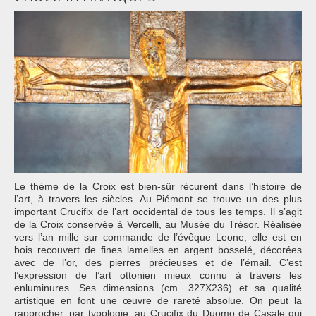
Le thème de la Croix est bien-sûr récurent dans l’histoire de
l’art, à travers les siècles. Au Piémont se trouve un des plus
important Crucifix de l’art occidental de tous les temps. Il s’agit
de la Croix conservée à Vercelli, au Musée du Trésor. Réalisée
vers l’an mille sur commande de l’évêque Leone, elle est en
bois recouvert de fines lamelles en argent bosselé, décorées
avec de l’or, des pierres précieuses et de l’émail. C’est
l’expression de l’art ottonien mieux connu à travers les
enluminures. Ses dimensions (cm. 327X236) et sa qualité
artistique en font une œuvre de rareté absolue. On peut la
rapprocher, par typologie, au Crucifix du Duomo de Casale qui