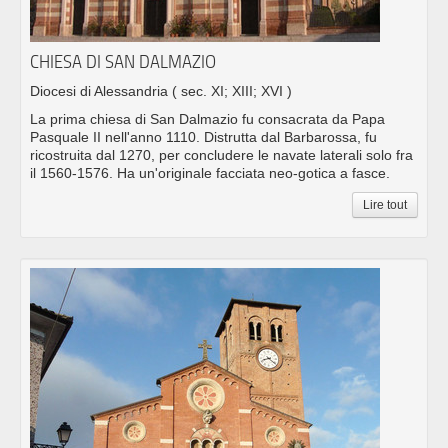
CHIESA DI SAN DALMAZIO
Diocesi di Alessandria
( sec. XI; XIII; XVI )
La prima chiesa di San Dalmazio fu consacrata da Papa
Pasquale II nell'anno 1110. Distrutta dal Barbarossa, fu
ricostruita dal 1270, per concludere le navate laterali solo fra
il 1560-1576. Ha un'originale facciata neo-gotica a fasce.
Lire tout