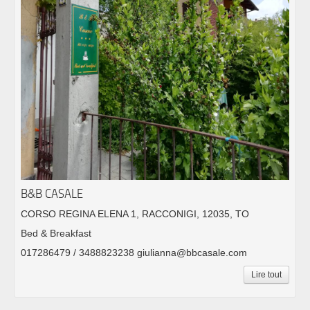
B&B CASALE
CORSO REGINA ELENA 1, RACCONIGI, 12035, TO
Bed & Breakfast
017286479 / 3488823238 giulianna@bbcasale.com
Lire tout