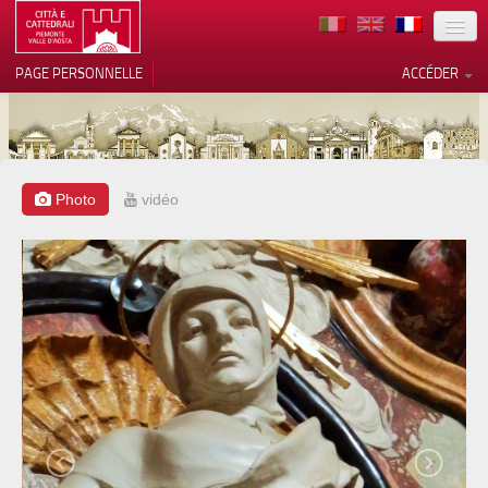
TERRITOIRE
PAGE PERSONNELLE
ACCÉDER
ART
ARCHITECTURE
MUSÉES
Photo
vidéo
Vos choix en matière de
confidentialité
ITINÉRAIRES
Notification lors de la collecte
EVÉNEMENTS
ACCUEIL
BÉNÉVOLES
CONTACTS
PRESS