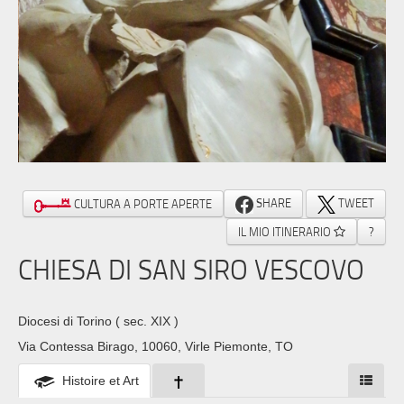
SHARE
TWEET
CULTURA A PORTE APERTE
IL MIO ITINERARIO
?
CHIESA DI SAN SIRO VESCOVO
Diocesi di Torino
( sec. XIX )
Via Contessa Birago, 10060, Virle Piemonte, TO
Histoire et Art