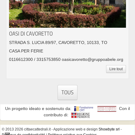
OASI DI CAVORETTO
STRADA S. LUCIA 89/97, CAVORETTO, 10133, TO
CASA PER FERIE
0116612300 / 3315753850 oasicavoretto@gruppoabele.org
Lire tout
TOUS
Un progetto ideato e sostenuto da:
Con il
contributo di:
© 2013 2026 cittaecattedrali.it
- Applicazione web e design
Showbyte srl
-
Politique de confidentialité
|
Politique relative aux Cookies