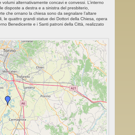
e volumi alternativamente concavi e convessi. L’interno
 disposte a destra e a sinistra del presbiterio,
rte che ornano la chiesa sono da segnalare l’altare
, le quattro grandi statue dei Dottori della Chiesa, opera
terno Benedicente e i Santi patroni della Città, realizzato