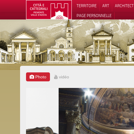
TERRITOIRE
ART
ARCHITEC
PAGE PERSONNELLE
Photo
vidéo
Notification