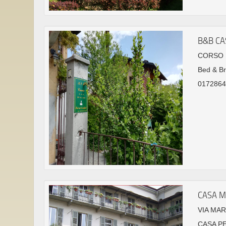
B&B CA
CORSO R
Bed & Br
0172864
CASA 
VIA MAR
CASA P