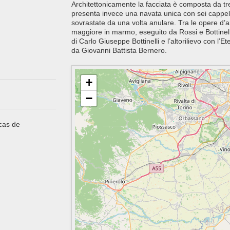
Architettonicamente la facciata è composta da tr
presenta invece una navata unica con sei cappelle
sovrastate da una volta anulare. Tra le opere d’a
maggiore in marmo, eseguito da Rossi e Bottinelli
di Carlo Giuseppe Bottinelli e l’altorilievo con l’E
da Giovanni Battista Bernero.
+
−
 cas de