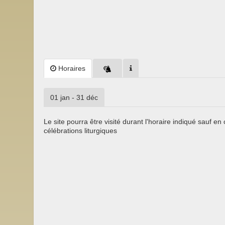
Horaires
01 jan - 31 déc
Le site pourra être visité durant l'horaire indiqué sauf en
célébrations liturgiques