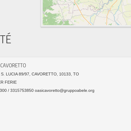
ITÉ
I CAVORETTO
S. LUCIA 89/97, CAVORETTO, 10133, TO
ER FERIE
300 / 3315753850 oasicavoretto@gruppoabele.org