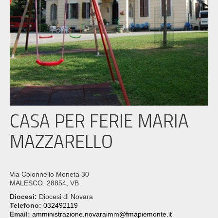
CASA PER FERIE MARIA
MAZZARELLO
Via Colonnello Moneta 30
MALESCO, 28854, VB
Diocesi:
Diocesi di Novara
Telefono:
032492119
Email:
amministrazione.novaraimm@fmapiemonte.it