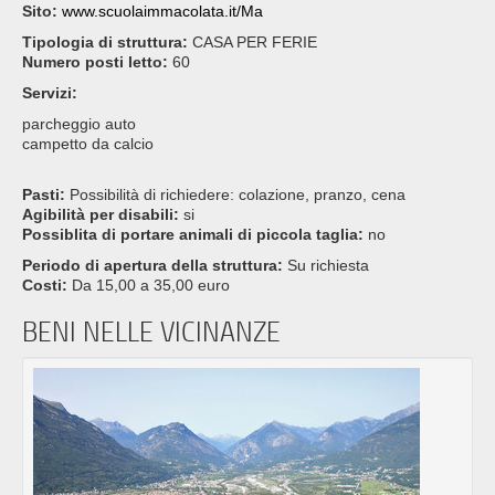
Sito:
www.scuolaimmacolata.it/Ma
Tipologia di struttura:
CASA PER FERIE
Numero posti letto:
60
Servizi:
parcheggio auto
campetto da calcio
Pasti:
Possibilità di richiedere: colazione, pranzo, cena
Agibilità per disabili:
si
Possiblita di portare animali di piccola taglia:
no
Periodo di apertura della struttura:
Su richiesta
Costi:
Da 15,00 a 35,00 euro
BENI NELLE VICINANZE