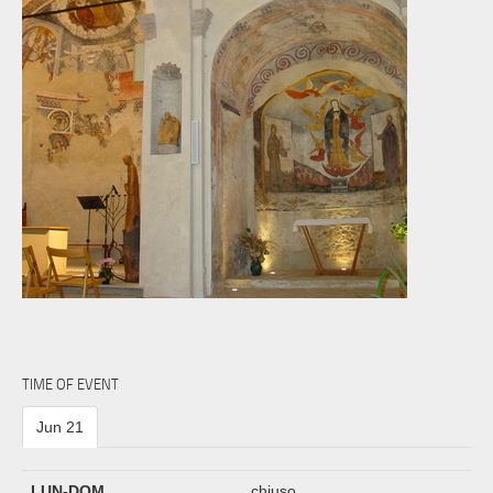
TIME OF EVENT
Jun 21
LUN-DOM
chiuso