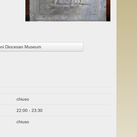
nni Diocesan Museum
chiuso
22:00 - 23:30
chiuso