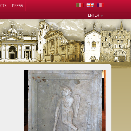
CTS
PRESS
ENTER