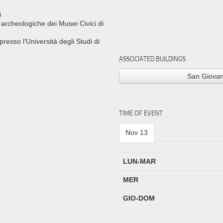
i
 archeologiche dei Musei Civici di
presso l'Università degli Studi di
ASSOCIATED BUILDINGS
San Giova
TIME OF EVENT
Nov 13
LUN-MAR
MER
GIO-DOM