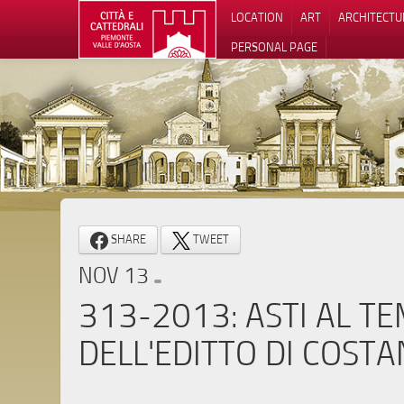
LOCATION
ART
ARCHITECTU
PERSONAL PAGE
SHARE
TWEET
NOV 13
313-2013: ASTI AL T
DELL'EDITTO DI COST