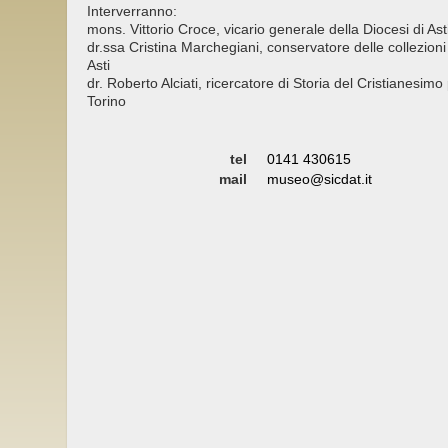
Interverranno:
mons. Vittorio Croce, vicario generale della Diocesi di Ast
dr.ssa Cristina Marchegiani, conservatore delle collezioni
Asti
dr. Roberto Alciati, ricercatore di Storia del Cristianesimo 
Torino
tel
0141 430615
mail
museo@sicdat.it