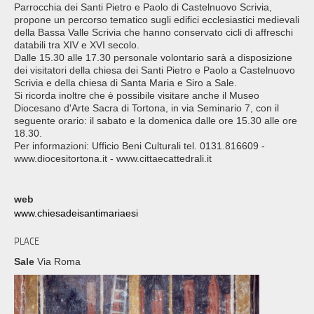
Parrocchia dei Santi Pietro e Paolo di Castelnuovo Scrivia,
propone un percorso tematico sugli edifici ecclesiastici medievali
della Bassa Valle Scrivia che hanno conservato cicli di affreschi
databili tra XIV e XVI secolo.
Dalle 15.30 alle 17.30 personale volontario sarà a disposizione
dei visitatori della chiesa dei Santi Pietro e Paolo a Castelnuovo
Scrivia e della chiesa di Santa Maria e Siro a Sale.
Si ricorda inoltre che è possibile visitare anche il Museo
Diocesano d'Arte Sacra di Tortona, in via Seminario 7, con il
seguente orario: il sabato e la domenica dalle ore 15.30 alle ore
18.30.
Per informazioni: Ufficio Beni Culturali tel. 0131.816609 -
www.diocesitortona.it - www.cittaecattedrali.it
web
www.chiesadeisantimariaesi
PLACE
Sale
Via Roma