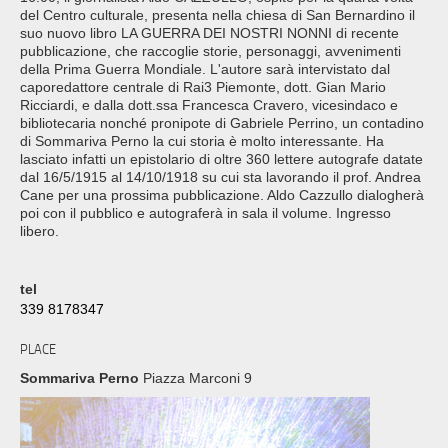
del Centro culturale, presenta nella chiesa di San Bernardino il
suo nuovo libro LA GUERRA DEI NOSTRI NONNI di recente
pubblicazione, che raccoglie storie, personaggi, avvenimenti
della Prima Guerra Mondiale. L'autore sarà intervistato dal
caporedattore centrale di Rai3 Piemonte, dott. Gian Mario
Ricciardi, e dalla dott.ssa Francesca Cravero, vicesindaco e
bibliotecaria nonché pronipote di Gabriele Perrino, un contadino
di Sommariva Perno la cui storia è molto interessante. Ha
lasciato infatti un epistolario di oltre 360 lettere autografe datate
dal 16/5/1915 al 14/10/1918 su cui sta lavorando il prof. Andrea
Cane per una prossima pubblicazione. Aldo Cazzullo dialogherà
poi con il pubblico e autograferà in sala il volume. Ingresso
libero.
tel
339 8178347
PLACE
Sommariva Perno
Piazza Marconi 9