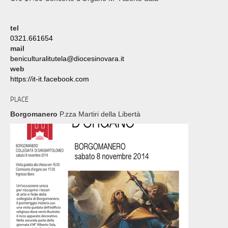
tel
0321.661654
mail
beniculturalitutela@diocesinovara.it
web
https://it-it.facebook.com
PLACE
Borgomanero
P.zza Martiri della Libertà