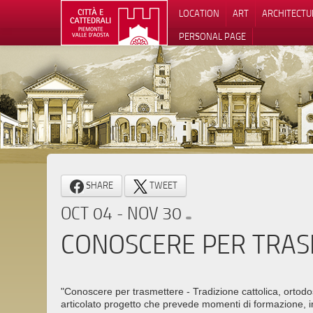
LOCATION
ART
ARCHITECTU
PERSONAL PAGE
SHARE
TWEET
OCT 04 - NOV 30
CONOSCERE PER TRAS
"Conoscere per trasmettere - Tradizione cattolica, ortodo
articolato progetto che prevede momenti di formazione, i