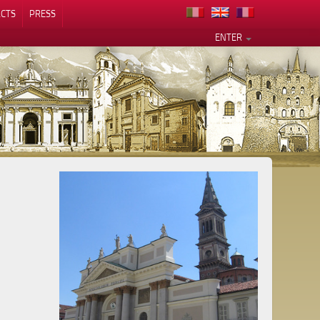
CTS
PRESS
ENTER