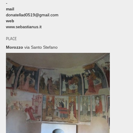
-
mail
donatellad0519@gmail.com
web
www.sebastianus.it
PLACE
Morozzo
via Santo Stefano