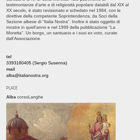
testimonianze d’arte e di religiosità popolare databili dal XIX al
XX secolo, è stato revisionato e schedato nel 1984, con le
direttive della competente Soprintendenza, da Soci della
Sezione albese di “Italia Nostra”. Inoltre è stato oggetto di
mostre in quell’anno e nel 1999 della pubblicazione “La
Moretta”. Un borgo, un santuario e i suoi ex voto, curate
dall’Associazione.
tel
3393180405 (Sergio Susenna)
mail
alba@italianostra.org
PLACE
Alba
corsoLanghe