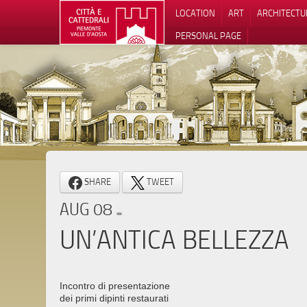
LOCATION
ART
ARCHITECTU
PERSONAL PAGE
SHARE
TWEET
AUG 08
UN’ANTICA BELLEZZA
Incontro di presentazione
dei primi dipinti restaurati