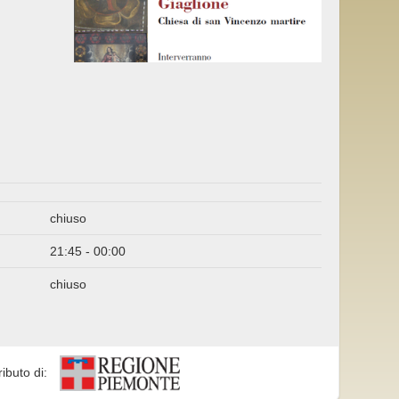
chiuso
21:45 - 00:00
chiuso
ributo di: