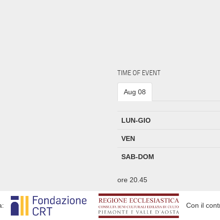
TIME OF EVENT
Aug 08
LUN-GIO
VEN
SAB-DOM
ore 20.45
a:
Con il cont