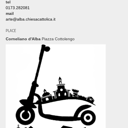
tel
0173.282081
mail
arte@alba.chiesacattolica.it
PLACE
Corneliano d'Alba
Piazza Cottolengo