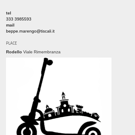
tel
333 3985593
mail
beppe.marengo@tiscali.it
PLACE
Rodello
Viale Rimembranza