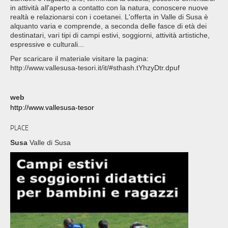
in attività all'aperto a contatto con la natura, conoscere nuove
realtà e relazionarsi con i coetanei. L'offerta in Valle di Susa è
alquanto varia e comprende, a seconda delle fasce di età dei
destinatari, vari tipi di campi estivi, soggiorni, attività artistiche,
espressive e culturali...
Per scaricare il materiale visitare la pagina:
http://www.vallesusa-tesori.it/it/#sthash.tYhzyDtr.dpuf
web
http://www.vallesusa-tesor
PLACE
Susa
Valle di Susa