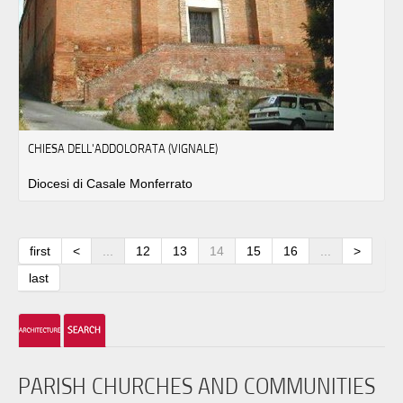
CHIESA DELL'ADDOLORATA (VIGNALE)
Diocesi di Casale Monferrato
first
<
...
12
13
14
15
16
...
>
last
PARISH CHURCHES AND COMMUNITIES