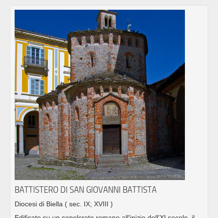
BATTISTERO DI SAN GIOVANNI BATTISTA
Diocesi di Biella
( sec. IX; XVIII )
Edificato su un sepolcreto romano all'inizio dell'XI secolo, il