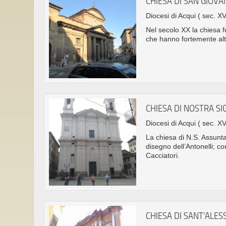
CHIESA DI SAN GIOVA
Diocesi di Acqui
( sec. XV
Nel secolo XX la chiesa fu
che hanno fortemente alte
CHIESA DI NOSTRA S
Diocesi di Acqui
( sec. XV
La chiesa di N.S. Assunta 
disegno dell’Antonelli; 
Cacciatori.
CHIESA DI SANT'ALE