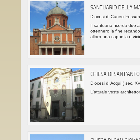
SANTUARIO DELLA M
Diocesi di Cuneo-Fossa
Il santuario ricorda due 
ottennero la fine recando
allora una cappella e vi
CHIESA DI SANT'ANT
Diocesi di Acqui
( sec. XV
L'attuale veste architetton