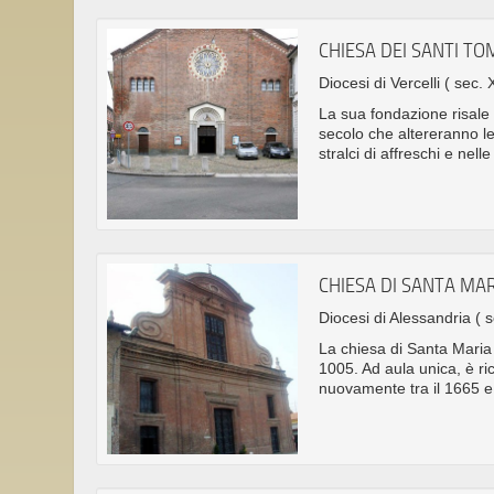
CHIESA DEI SANTI T
Diocesi di Vercelli
( sec. X
La sua fondazione risale
secolo che altereranno le
stralci di affreschi e nel
CHIESA DI SANTA MA
Diocesi di Alessandria
( 
La chiesa di Santa Maria 
1005. Ad aula unica, è ric
nuovamente tra il 1665 e 