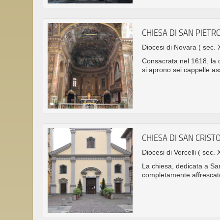
CHIESA DI SAN PIETR
Diocesi di Novara
( sec. 
Consacrata nel 1618, la c
si aprono sei cappelle ass
CHIESA DI SAN CRIS
Diocesi di Vercelli
( sec. X
La chiesa, dedicata a San
completamente affrescat