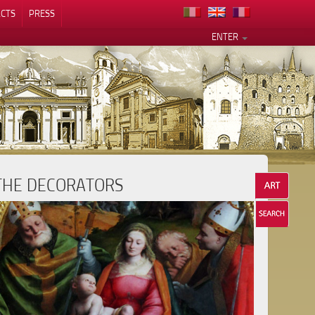
CTS
PRESS
ENTER
THE DECORATORS