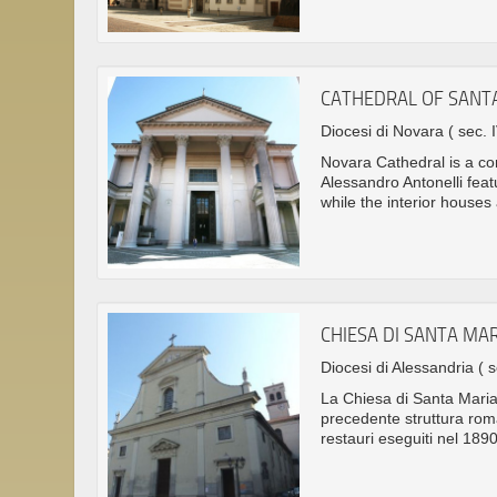
CATHEDRAL OF SANT
Diocesi di Novara
( sec. 
Novara Cathedral is a co
Alessandro Antonelli fea
while the interior houses
CHIESA DI SANTA MA
Diocesi di Alessandria
( 
La Chiesa di Santa Maria
precedente struttura roma
restauri eseguiti nel 1890