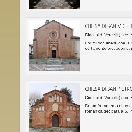
CHIESA DI SAN MICHE
Diocesi di Vercelli
( sec. 
I primi documenti che la
certamente precedente, re
CHIESA DI SAN PIETR
Diocesi di Vercelli
( sec. 
Da un frammento di un at
romanica dedicata a S. P