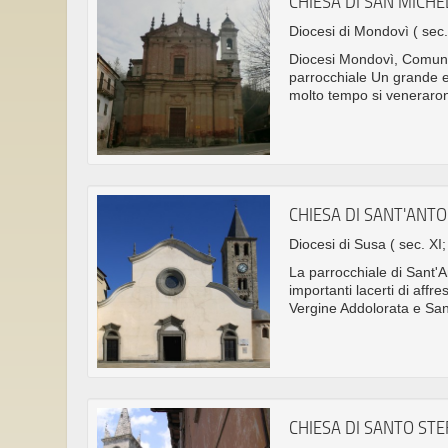
CHIESA DI SAN MICH
Diocesi di Mondovì
( sec.
Diocesi Mondovì, Comune
parrocchiale Un grande e
molto tempo si venerarono
CHIESA DI SANT'ANT
Diocesi di Susa
( sec. XI
La parrocchiale di Sant'A
importanti lacerti di affr
Vergine Addolorata e San
CHIESA DI SANTO S