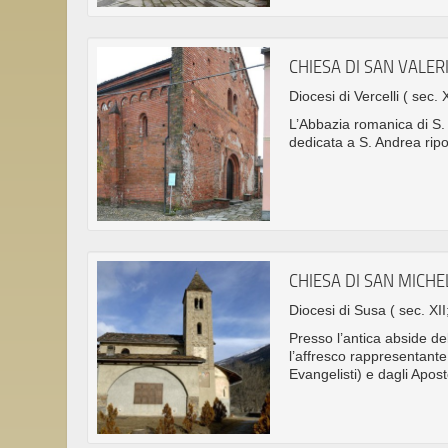
CHIESA DI SAN VALER
Diocesi di Vercelli
( sec. X
L’Abbazia romanica di S. 
dedicata a S. Andrea rip
CHIESA DI SAN MICH
Diocesi di Susa
( sec. XII
Presso l’antica abside del
l’affresco rappresentante 
Evangelisti) e dagli Aposto