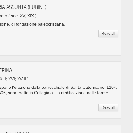
IA ASSUNTA (FUBINE)
rrato
( sec. XV; XIX )
bine, di fondazione paleocristiana.
Read all
ERINA
XIII; XVI; XVIII )
spone l'erezione della parrocchiale di Santa Caterina nel 1204.
06, sarà eretta in Collegiata. La riedificazione nelle forme
Read all