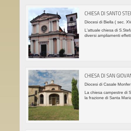
CHIESA DI SANTO ST
Diocesi di Biella
( sec. XV
L'attuale chiesa di S.Ste
diversi ampliamenti effett
CHIESA DI SAN GIOVA
Diocesi di Casale Monfe
La chiesa campestre di S
la frazione di Santa Mari