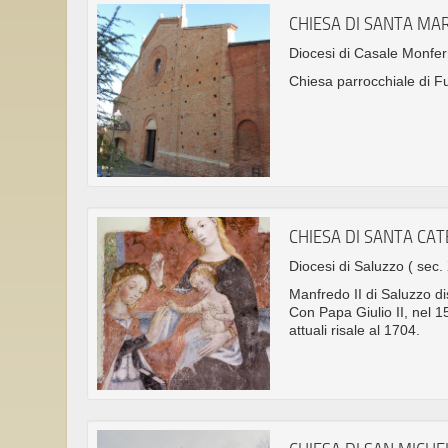
CHIESA DI SANTA MAR
Diocesi di Casale Monfe
Chiesa parrocchiale di Fu
CHIESA DI SANTA CAT
Diocesi di Saluzzo
( sec. 
Manfredo II di Saluzzo di
Con Papa Giulio II, nel 15
attuali risale al 1704.