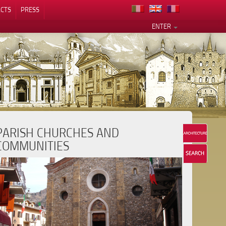
CTS
PRESS
ENTER
PARISH CHURCHES AND
COMMUNITIES