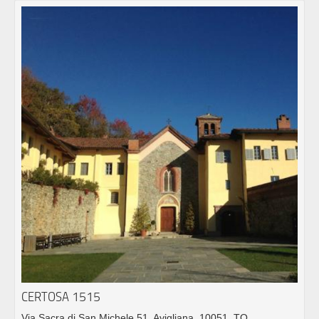
CERTOSA 1515
Via Sacra di San Michele 51, Avigliana, 10051, TO