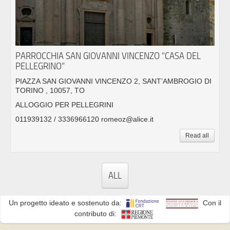
PARROCCHIA SAN GIOVANNI VINCENZO “CASA DEL
PELLEGRINO”
PIAZZA SAN GIOVANNI VINCENZO 2, SANT’AMBROGIO DI
TORINO , 10057, TO
ALLOGGIO PER PELLEGRINI
011939132 / 3336966120 romeoz@alice.it
Read all
ALL
Un progetto ideato e sostenuto da:
Con il
contributo di: