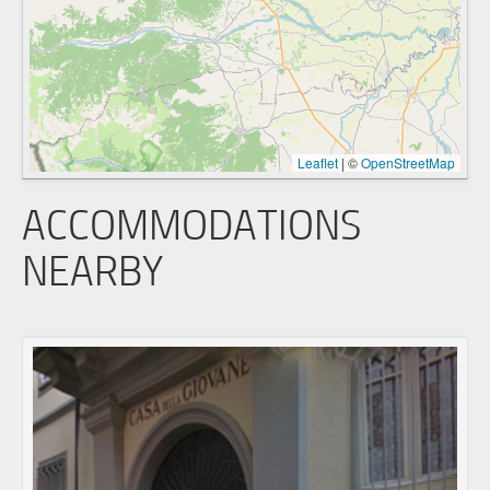
Leaflet
|
©
OpenStreetMap
ACCOMMODATIONS
NEARBY