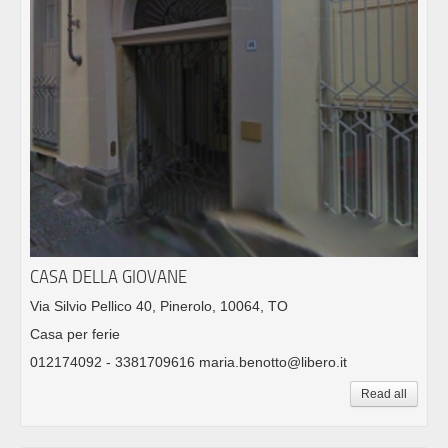
CASA DELLA GIOVANE
Via Silvio Pellico 40, Pinerolo, 10064, TO
Casa per ferie
012174092 - 3381709616 maria.benotto@libero.it
Read all