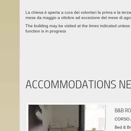
La chiesa è aperta a cura dei volontari la prima e la ter
mese da maggio a ottobre ad eccezione del mese di ago
The building may be visited at the times indicated unless 
function is in progress
ACCOMMODATIONS N
B&B RO
CORSO A
Bed & Br