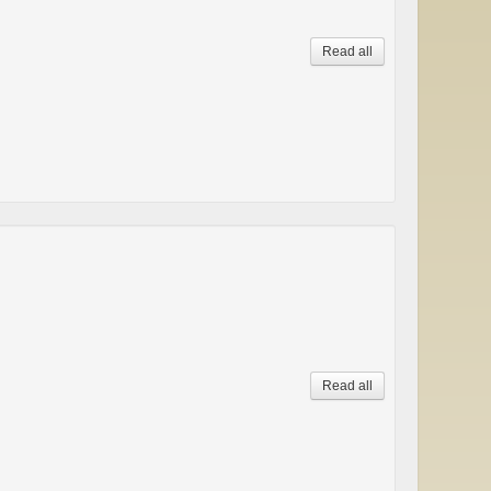
Read all
Read all