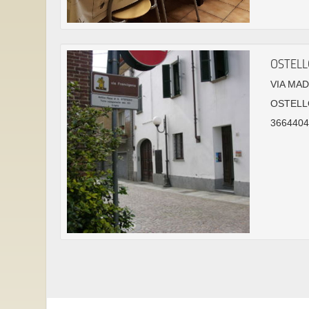
OSTELL
VIA MAD
OSTELL
36644042