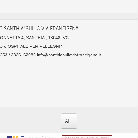
O SANTHIA' SULLA VIA FRANCIGENA
ONNETTA 4, SANTHIA', 13048, VC
O e OSPITALE PER PELLEGRINI
53 / 3336162086 info@santhiasullaviafrancigena.it
ALL