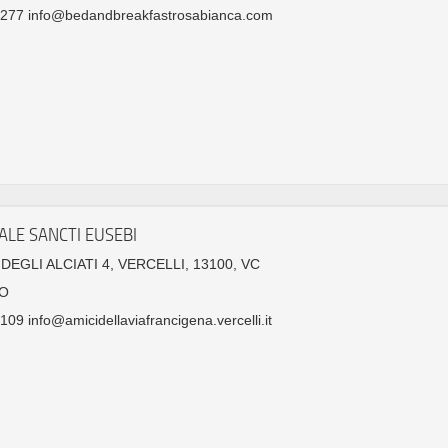
277 info@bedandbreakfastrosabianca.com
ALE SANCTI EUSEBI
DEGLI ALCIATI 4, VERCELLI, 13100, VC
O
09 info@amicidellaviafrancigena.vercelli.it