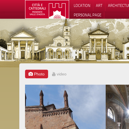
LOCATION
ART
ARCHITECTU
PERSONAL PAGE
Photo
video