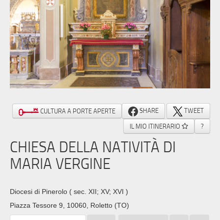
SHARE
TWEET
CULTURA A PORTE APERTE
IL MIO ITINERARIO
?
CHIESA DELLA NATIVITÀ DI
MARIA VERGINE
Diocesi di Pinerolo
( sec. XII; XV; XVI )
Piazza Tessore 9, 10060, Roletto (TO)