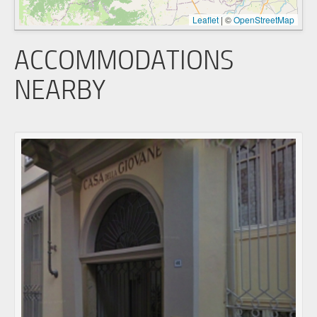
Leaflet
|
©
OpenStreetMap
ACCOMMODATIONS
NEARBY