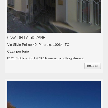
CASA DELLA GIOVANE
Via Silvio Pellico 40, Pinerolo, 10064, TO
Casa per ferie
012174092 - 3381709616 maria.benotto@libero.it
Read all