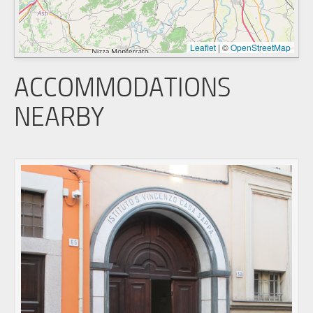
Leaflet
|
©
OpenStreetMap
ACCOMMODATIONS
NEARBY