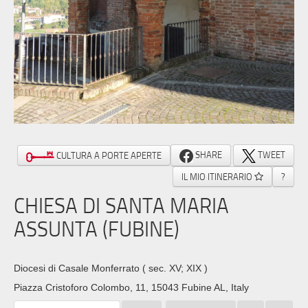
SHARE
TWEET
CULTURA A PORTE APERTE
IL MIO ITINERARIO
?
CHIESA DI SANTA MARIA
ASSUNTA (FUBINE)
Diocesi di Casale Monferrato
( sec. XV; XIX )
Piazza Cristoforo Colombo, 11, 15043 Fubine AL, Italy