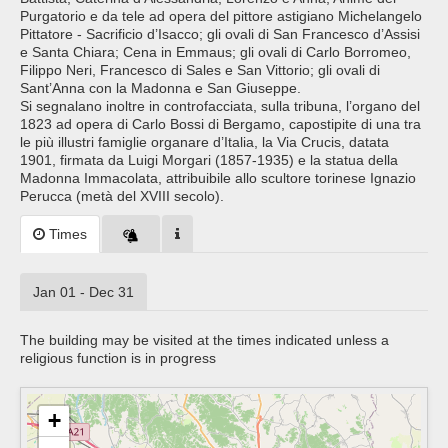
Purgatorio e da tele ad opera del pittore astigiano Michelangelo
Pittatore - Sacrificio d’Isacco; gli ovali di San Francesco d’Assisi
e Santa Chiara; Cena in Emmaus; gli ovali di Carlo Borromeo,
Filippo Neri, Francesco di Sales e San Vittorio; gli ovali di
Sant’Anna con la Madonna e San Giuseppe.
Si segnalano inoltre in controfacciata, sulla tribuna, l’organo del
1823 ad opera di Carlo Bossi di Bergamo, capostipite di una tra
le più illustri famiglie organare d’Italia, la Via Crucis, datata
1901, firmata da Luigi Morgari (1857-1935) e la statua della
Madonna Immacolata, attribuibile allo scultore torinese Ignazio
Perucca (metà del XVIII secolo).
Times
Jan 01 - Dec 31
The building may be visited at the times indicated unless a
religious function is in progress
+