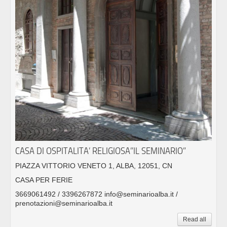
CASA DI OSPITALITA’ RELIGIOSA”IL SEMINARIO”
PIAZZA VITTORIO VENETO 1, ALBA, 12051, CN
CASA PER FERIE
3669061492 / 3396267872 info@seminarioalba.it /
prenotazioni@seminarioalba.it
Read all