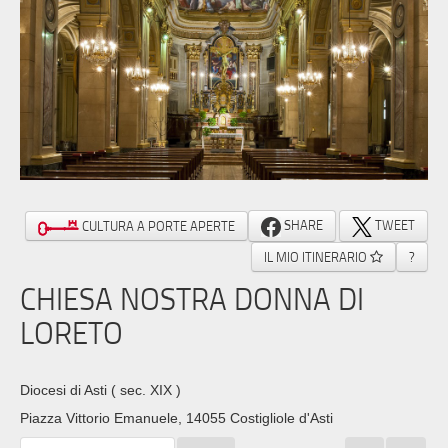
SHARE
TWEET
CULTURA A PORTE APERTE
IL MIO ITINERARIO
?
CHIESA NOSTRA DONNA DI
LORETO
Diocesi di Asti
( sec. XIX )
Piazza Vittorio Emanuele, 14055 Costigliole d'Asti