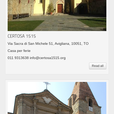
CERTOSA 1515
Via Sacra di San Michele 51, Avigliana, 10051, TO
Casa per ferie
011 9313638 info@certosa1515.org
Read all