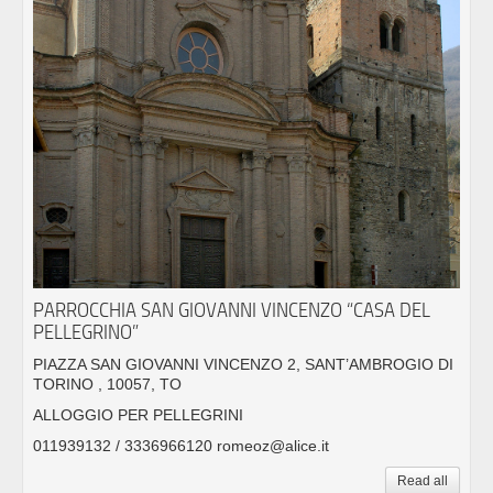
PARROCCHIA SAN GIOVANNI VINCENZO “CASA DEL
PELLEGRINO”
PIAZZA SAN GIOVANNI VINCENZO 2, SANT’AMBROGIO DI
TORINO , 10057, TO
ALLOGGIO PER PELLEGRINI
011939132 / 3336966120 romeoz@alice.it
Read all