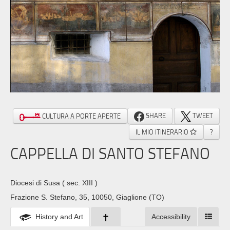
SHARE
TWEET
CULTURA A PORTE APERTE
IL MIO ITINERARIO
?
CAPPELLA DI SANTO STEFANO
Diocesi di Susa
( sec. XIII )
Frazione S. Stefano, 35, 10050, Giaglione (TO)
History and Art
Accessibility