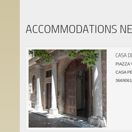
ACCOMMODATIONS N
CASA DI
PIAZZA 
CASA P
36690614