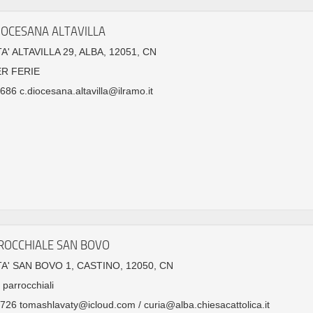
IOCESANA ALTAVILLA
A' ALTAVILLA 29, ALBA, 12051, CN
ER FERIE
86 c.diocesana.altavilla@ilramo.it
ROCCHIALE SAN BOVO
A' SAN BOVO 1, CASTINO, 12050, CN
 parrocchiali
26 tomashlavaty@icloud.com / curia@alba.chiesacattolica.it