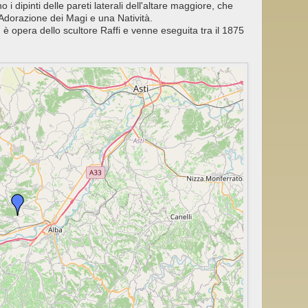
o i dipinti delle pareti laterali dell'altare maggiore, che
' Adorazione dei Magi e una Natività.
è opera dello scultore Raffi e venne eseguita tra il 1875