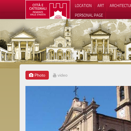
LOCATION
ART
ARCHITECTU
PERSONAL PAGE
Photo
video