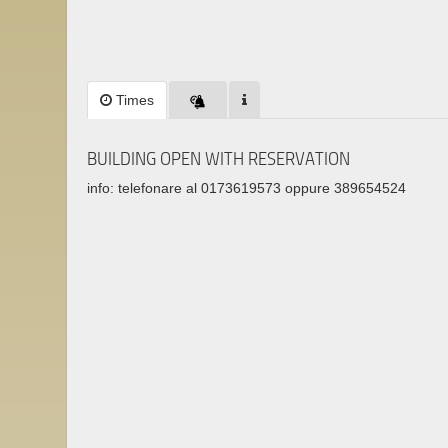
Times
BUILDING OPEN WITH RESERVATION
info: telefonare al 0173619573 oppure 389654524