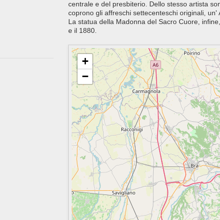
centrale e del presbiterio. Dello stesso artista son
coprono gli affreschi settecenteschi originali, un
La statua della Madonna del Sacro Cuore, infine, 
e il 1880.
+
−