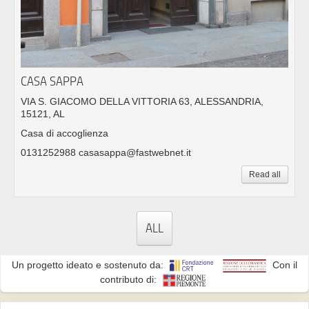
CASA SAPPA
VIA S. GIACOMO DELLA VITTORIA 63, ALESSANDRIA,
15121, AL
Casa di accoglienza
0131252988 casasappa@fastwebnet.it
Read all
ALL
Un progetto ideato e sostenuto da:
Con il
contributo di: