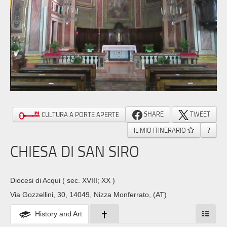
SHARE
TWEET
CULTURA A PORTE APERTE
IL MIO ITINERARIO
?
CHIESA DI SAN SIRO
Diocesi di Acqui
( sec. XVIII; XX )
Via Gozzellini, 30, 14049, Nizza Monferrato, (AT)
History and Art