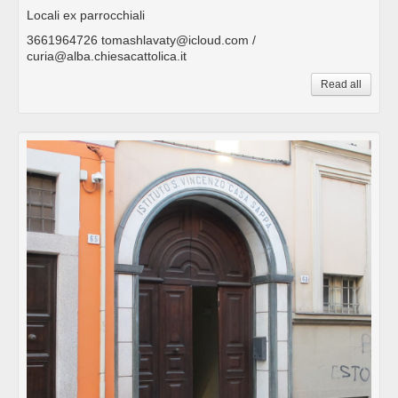
Locali ex parrocchiali
3661964726 tomashlavaty@icloud.com /
curia@alba.chiesacattolica.it
Read all