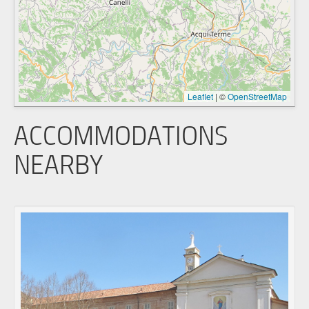
Leaflet
|
©
OpenStreetMap
ACCOMMODATIONS
NEARBY