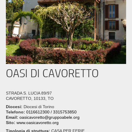
OASI DI CAVORETTO
STRADA S. LUCIA 89/97
CAVORETTO, 10133, TO
Diocesi:
Diocesi di Torino
Telefono:
0116612300 / 3315753850
Email:
oasicavoretto@gruppoabele.org
Sito:
www.oasicavoretto.org
Tipologia di struttura:
CASA PER FERIE