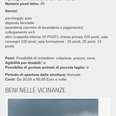
Numero posti letto:
45
Servizi:
parcheggio auto
deposito biciclette
lavanderia (servizio di lavanderia a pagamento)
collegamento wi-fi
altro (cappella interna 30 POSTI; chiesa privata 200 posti; sala
convegni 100 posti; sale formazione : 25 posti, 20 posti, 15
posti)
Pasti:
Possibilità di richiedere: colazione, pranzo, cena.
Agibilità per disabili:
si
Possiblita di portare animali di piccola taglia:
si
Periodo di apertura della struttura:
Annuale
Costi:
Da 30,00 a 80,00 Euro a notte
BENI NELLE VICINANZE