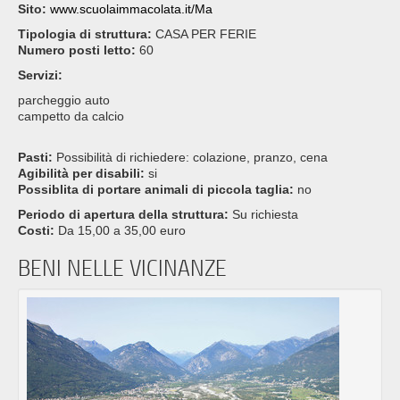
Sito:
www.scuolaimmacolata.it/Ma
Tipologia di struttura:
CASA PER FERIE
Numero posti letto:
60
Servizi:
parcheggio auto
campetto da calcio
Pasti:
Possibilità di richiedere: colazione, pranzo, cena
Agibilità per disabili:
si
Possiblita di portare animali di piccola taglia:
no
Periodo di apertura della struttura:
Su richiesta
Costi:
Da 15,00 a 35,00 euro
BENI NELLE VICINANZE