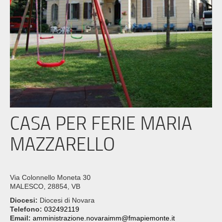
CASA PER FERIE MARIA
MAZZARELLO
Via Colonnello Moneta 30
MALESCO, 28854, VB
Diocesi:
Diocesi di Novara
Telefono:
032492119
Email:
amministrazione.novaraimm@fmapiemonte.it