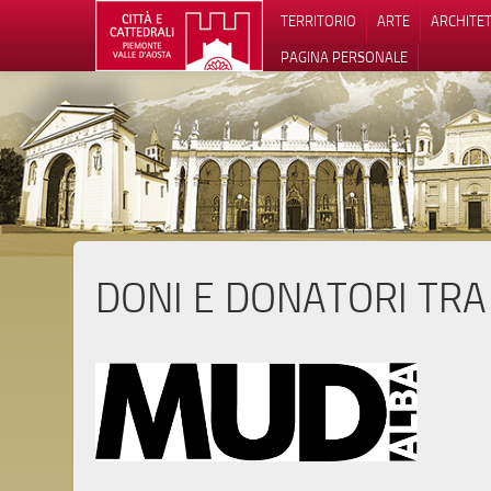
TERRITORIO
ARTE
ARCHITE
PAGINA PERSONALE
DONI E DONATORI TRA
Informat