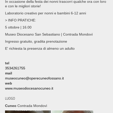
In occasione della festa dei nonni trascorri qualche ora con loro
e con le migliori storie!
Laboratorio creativo per nonni e bambini 6-12 anni
> INFO PRATICHE:
5 ottobre | 16.00
Museo Diocesano San Sebastiano | Contrada Mondovì
Ingresso gratuito, gradita prenotazione
E' richiesta la presenza di almeno un adulto
tel
3534261755
mail
museocuneo@operecuneofossano.it
web
www.museodiocesanocuneo.it
LUOGO
Cuneo
Contrada Mondovì