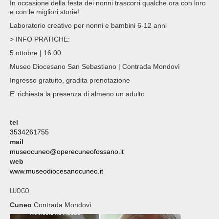
In occasione della festa dei nonni trascorri qualche ora con loro
e con le migliori storie!
Laboratorio creativo per nonni e bambini 6-12 anni
> INFO PRATICHE:
5 ottobre | 16.00
Museo Diocesano San Sebastiano | Contrada Mondovì
Ingresso gratuito, gradita prenotazione
E' richiesta la presenza di almeno un adulto
tel
3534261755
mail
museocuneo@operecuneofossano.it
web
www.museodiocesanocuneo.it
LUOGO
Cuneo
Contrada Mondovì