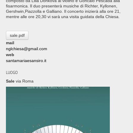
composto da Lilia Donkova al violino e Goncalo Pescada alla
fisarmonica. Il duo presenterà musiche di Richter, Kyllonen,
Gershwin,Piazzolla e Galliano. Il concerto inizierà alla ore 21,
mentre alle ore 20,30 vi sarà una visita guidata della Chiesa.
sale.pdf
mail
nglchiesa@gmail.com
web
santamariaesansiro.it
LUOGO
Sale
via Roma