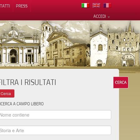
TATTI
PRESS
ACCEDI
FILTRA I RISULTATI
cy
ICERCA A CAMPO LIBERO