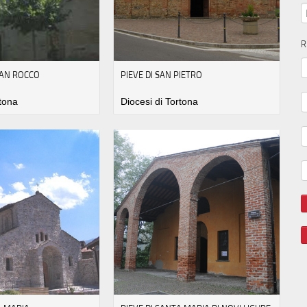
R
SAN ROCCO
PIEVE DI SAN PIETRO
rtona
Diocesi di Tortona