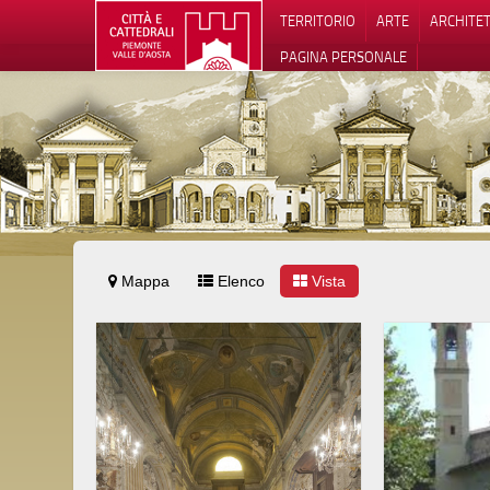
TERRITORIO
ARTE
ARCHITE
PAGINA PERSONALE
Mappa
Elenco
Vista
Informat