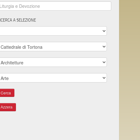
ICERCA A SELEZIONE
Azzera