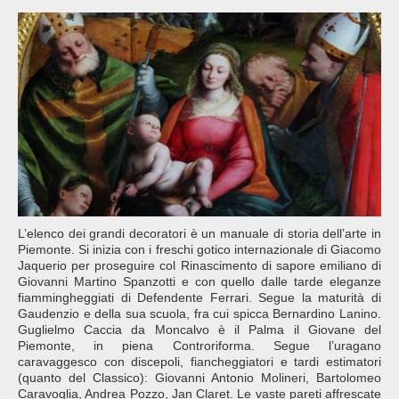
L’elenco dei grandi decoratori è un manuale di storia dell’arte in
Piemonte. Si inizia con i freschi gotico internazionale di Giacomo
Jaquerio per proseguire col Rinascimento di sapore emiliano di
Giovanni Martino Spanzotti e con quello dalle tarde eleganze
fiammingheggiati di Defendente Ferrari. Segue la maturità di
Gaudenzio e della sua scuola, fra cui spicca Bernardino Lanino.
Guglielmo Caccia da Moncalvo è il Palma il Giovane del
Piemonte, in piena Controriforma. Segue l’uragano
caravaggesco con discepoli, fiancheggiatori e tardi estimatori
(quanto del Classico): Giovanni Antonio Molineri, Bartolomeo
Caravoglia, Andrea Pozzo, Jan Claret. Le vaste pareti affrescate