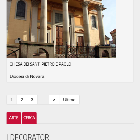
CHIESA DEI SANTI PIETRO E PAOLO
Diocesi di Novara
1
2
3
...
>
Ultima
I DECORATORI