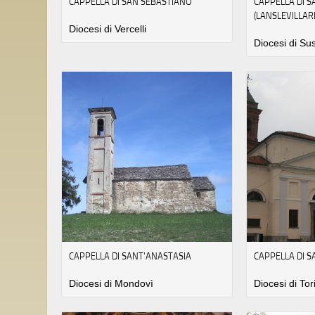
CAPPELLA DI SAN SEBASTIANO
CAPPELLA DI 
(LANSLEVILLAR
Diocesi di Vercelli
Diocesi di Su
CAPPELLA DI SANT'ANASTASIA
CAPPELLA DI 
Diocesi di Mondovì
Diocesi di Tor