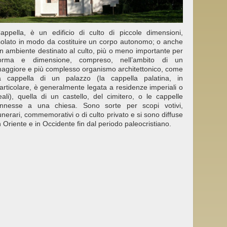
appella, è un edificio di culto di piccole dimensioni,
solato in modo da costituire un corpo autonomo; o anche
n ambiente destinato al culto, più o meno importante per
orma e dimensione, compreso, nell’ambito di un
aggiore e più complesso organismo architettonico, come
a cappella di un palazzo (la cappella palatina, in
articolare, è generalmente legata a residenze imperiali o
eali), quella di un castello, del cimitero, o le cappelle
nnesse a una chiesa. Sono sorte per scopi votivi,
unerari, commemorativi o di culto privato e si sono diffuse
n Oriente e in Occidente fin dal periodo paleocristiano.