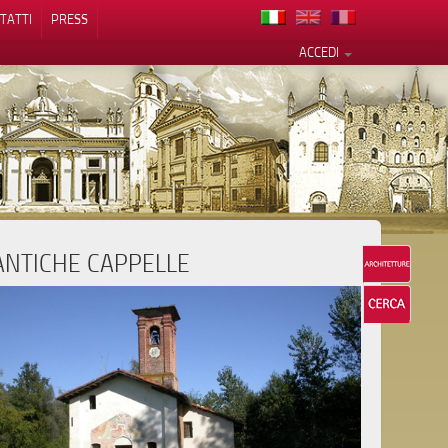
TATTI
PRESS
ACCEDI
ANTICHE CAPPELLE
cy