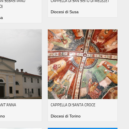
SAN SEBASTIANO
CAPPELLA DI SAN SISTO DI MELEZET
D)
Diocesi di Susa
sa
SANT'ANNA
CAPPELLA DI SANTA CROCE
ino
Diocesi di Torino