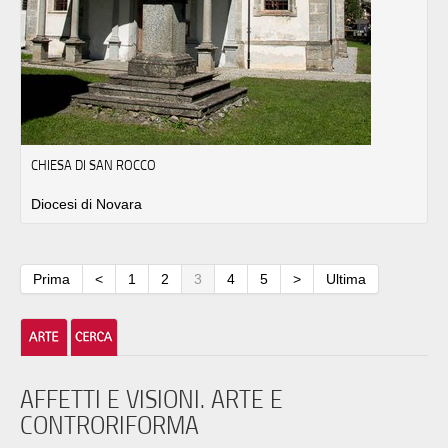
CHIESA DI SAN ROCCO
Diocesi di Novara
Prima
<
1
2
3
4
5
>
Ultima
AFFETTI E VISIONI. ARTE E
CONTRORIFORMA