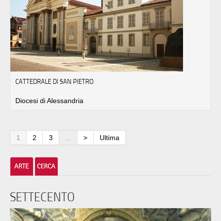
CATTEDRALE DI SAN PIETRO
Diocesi di Alessandria
1
2
3
...
>
Ultima
SETTECENTO