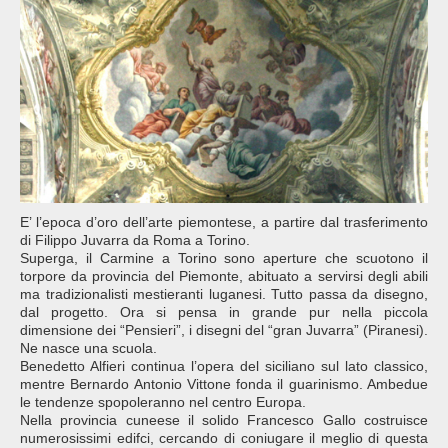
E’ l’epoca d’oro dell’arte piemontese, a partire dal trasferimento
di Filippo Juvarra da Roma a Torino.
Superga, il Carmine a Torino sono aperture che scuotono il
torpore da provincia del Piemonte, abituato a servirsi degli abili
ma tradizionalisti mestieranti luganesi. Tutto passa da disegno,
dal progetto. Ora si pensa in grande pur nella piccola
dimensione dei “Pensieri”, i disegni del “gran Juvarra” (Piranesi).
Ne nasce una scuola.
Benedetto Alfieri continua l’opera del siciliano sul lato classico,
mentre Bernardo Antonio Vittone fonda il guarinismo. Ambedue
le tendenze spopoleranno nel centro Europa.
Nella provincia cuneese il solido Francesco Gallo costruisce
numerosissimi edifci, cercando di coniugare il meglio di questa