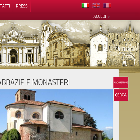
TATTI
PRESS
ACCEDI
ABBAZIE E MONASTERI
cy