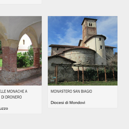
DELLE MONACHE A
MONASTERO SAN BIAGIO
 DI DRONERO
Diocesi di Mondovì
luzzo