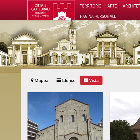
TERRITORIO
ARTE
ARCHITE
PAGINA PERSONALE
Mappa
Elenco
Vista
Informat