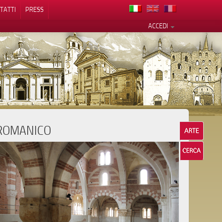
TATTI
PRESS
ACCEDI
ROMANICO
cy