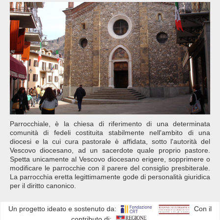
Parrocchiale, è la chiesa di riferimento di una determinata
comunità di fedeli costituita stabilmente nell'ambito di una
diocesi e la cui cura pastorale è affidata, sotto l'autorità del
Vescovo diocesano, ad un sacerdote quale proprio pastore.
Spetta unicamente al Vescovo diocesano erigere, sopprimere o
modificare le parrocchie con il parere del consiglio presbiterale.
La parrocchia eretta legittimamente gode di personalità giuridica
per il diritto canonico.
Un progetto ideato e sostenuto da:
Con il
contributo di: