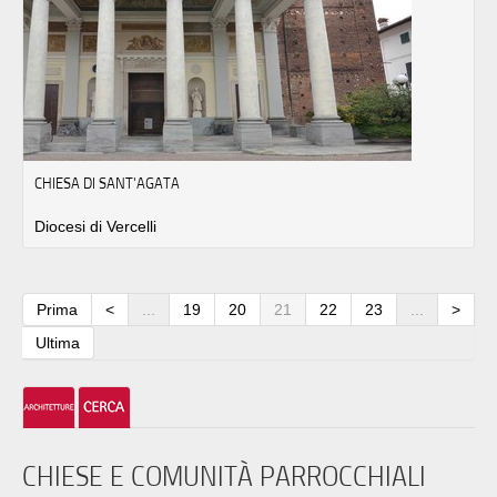
CHIESA DI SANT'AGATA
Diocesi di Vercelli
Prima
<
...
19
20
21
22
23
...
>
Ultima
CHIESE E COMUNITÀ PARROCCHIALI