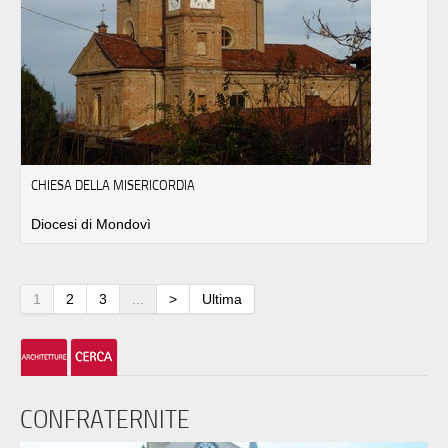
CHIESA DELLA MISERICORDIA
Diocesi di Mondovì
1
2
3
...
>
Ultima
CONFRATERNITE