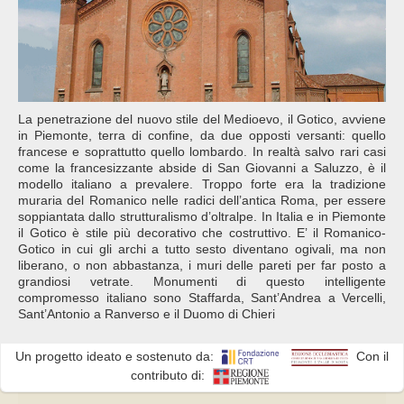
La penetrazione del nuovo stile del Medioevo, il Gotico, avviene
in Piemonte, terra di confine, da due opposti versanti: quello
francese e soprattutto quello lombardo. In realtà salvo rari casi
come la francesizzante abside di San Giovanni a Saluzzo, è il
modello italiano a prevalere. Troppo forte era la tradizione
muraria del Romanico nelle radici dell’antica Roma, per essere
soppiantata dallo strutturalismo d’oltralpe. In Italia e in Piemonte
il Gotico è stile più decorativo che costruttivo. E’ il Romanico-
Gotico in cui gli archi a tutto sesto diventano ogivali, ma non
liberano, o non abbastanza, i muri delle pareti per far posto a
grandiosi vetrate. Monumenti di questo intelligente
compromesso italiano sono Staffarda, Sant’Andrea a Vercelli,
Sant’Antonio a Ranverso e il Duomo di Chieri
Un progetto ideato e sostenuto da:
Con il
contributo di: