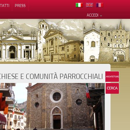
TATTI
PRESS
ACCEDI
CHIESE E COMUNITÀ PARROCCHIALI
cy