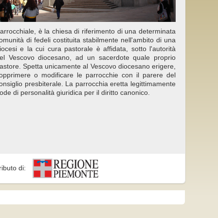
arrocchiale, è la chiesa di riferimento di una determinata
omunità di fedeli costituita stabilmente nell'ambito di una
iocesi e la cui cura pastorale è affidata, sotto l'autorità
el Vescovo diocesano, ad un sacerdote quale proprio
astore. Spetta unicamente al Vescovo diocesano erigere,
opprimere o modificare le parrocchie con il parere del
onsiglio presbiterale. La parrocchia eretta legittimamente
ode di personalità giuridica per il diritto canonico.
ributo di: