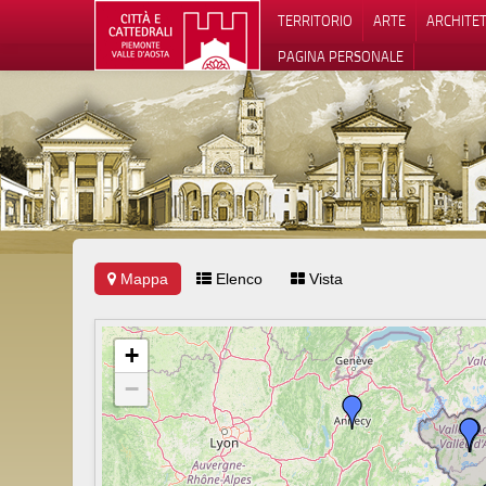
TERRITORIO
ARTE
ARCHITE
PAGINA PERSONALE
Mappa
Elenco
Vista
Informat
+
−