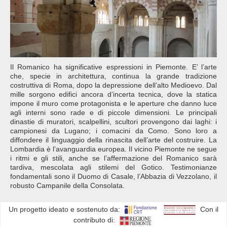
Il Romanico ha significative espressioni in Piemonte. E’ l’arte
che, specie in architettura, continua la grande tradizione
costruttiva di Roma, dopo la depressione dell’alto Medioevo. Dal
mille sorgono edifici ancora d’incerta tecnica, dove la statica
impone il muro come protagonista e le aperture che danno luce
agli interni sono rade e di piccole dimensioni. Le principali
dinastie di muratori, scalpellini, scultori provengono dai laghi: i
campionesi da Lugano; i comacini da Como. Sono loro a
diffondere il linguaggio della rinascita dell’arte del costruire. La
Lombardia è l’avanguardia europea. Il vicino Piemonte ne segue
i ritmi e gli stili, anche se l’affermazione del Romanico sarà
tardiva, mescolata agli stilemi del Gotico. Testimonianze
fondamentali sono il Duomo di Casale, l’Abbazia di Vezzolano, il
robusto Campanile della Consolata.
Un progetto ideato e sostenuto da:
Con il
contributo di: