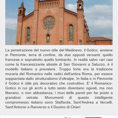
La penetrazione del nuovo stile del Medioevo, il Gotico, avviene
in Piemonte, terra di confine, da due opposti versanti: quello
francese e soprattutto quello lombardo. In realtà salvo rari casi
come la francesizzante abside di San Giovanni a Saluzzo, è il
modello italiano a prevalere. Troppo forte era la tradizione
muraria del Romanico nelle radici dell’antica Roma, per essere
soppiantata dallo strutturalismo d’oltralpe. In Italia e in Piemonte
il Gotico è stile più decorativo che costruttivo. E’ il Romanico-
Gotico in cui gli archi a tutto sesto diventano ogivali, ma non
liberano, o non abbastanza, i muri delle pareti per far posto a
grandiosi vetrate. Monumenti di questo intelligente
compromesso italiano sono Staffarda, Sant’Andrea a Vercelli,
Sant’Antonio a Ranverso e il Duomo di Chieri