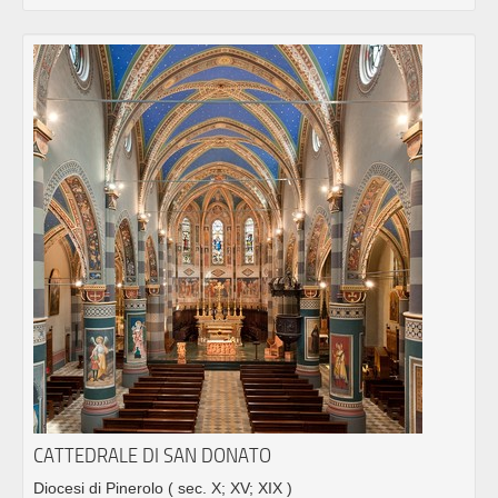
CATTEDRALE DI SAN DONATO
Diocesi di Pinerolo
( sec. X; XV; XIX )