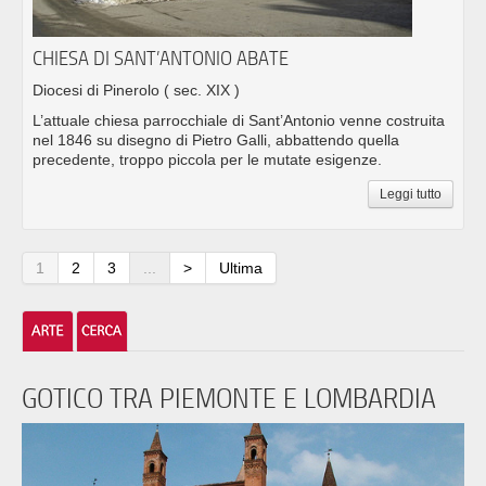
CHIESA DI SANT’ANTONIO ABATE
Diocesi di Pinerolo
( sec. XIX )
L’attuale chiesa parrocchiale di Sant’Antonio venne costruita
nel 1846 su disegno di Pietro Galli, abbattendo quella
precedente, troppo piccola per le mutate esigenze.
Leggi tutto
1
2
3
...
>
Ultima
GOTICO TRA PIEMONTE E LOMBARDIA