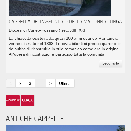
CAPPELLA DELL'ASSUNTA O DELLA MADONNA LUNGA
Diocesi di Cuneo-Fossano
( sec. XIII; XXI )
La chiesetta esisteva da quasi 200 anni quando Montanera
venne distrutta nel 1363. I nuovi abitanti si preoccuparono fin
da subito di ricostruirla in stile romanico come era in origine.
All'opera di ricostruzione partecipò tutta la comunità.
Leggi tutto
1
2
3
...
>
Ultima
ANTICHE CAPPELLE