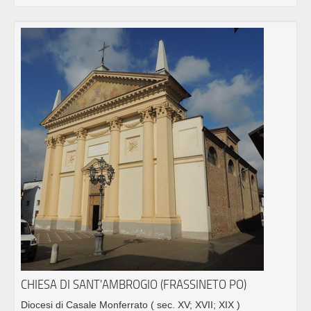
CHIESA DI SANT'AMBROGIO (FRASSINETO PO)
Diocesi di Casale Monferrato
( sec. XV; XVII; XIX )